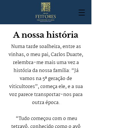
A nossa história
Numa tarde soalheira, entre as
vinhas, o meu pai, Carlos Duarte,
relembra-me mais uma vez a
história da nossa família: “Já
vamos na 5ª geração de
viticultores”, começa ele, e a sua
voz parece transportar-nos para
outra época.
“Tudo começou com o meu
tetravô, conhecido como o avô