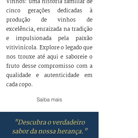
Vinhos: uma história familiar de
cinco gerações dedicadas à
produção de vinhos de
excelência, enraizada na tradição
e impulsionada pela paixão
vitivinícola. Explore o legado que
nos trouxe até aqui e saboreie o
fruto desse compromisso com a
qualidade e autenticidade em
cada copo.
Saiba mais
"Descubra o verdadeiro
sabor da nossa herança."